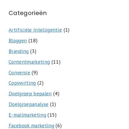
Categorieën
Artificiële Intelligentie
(1)
Bloggen
(18)
Branding
(3)
Contentmarketing
(11)
Conversie
(9)
Copywriting
(2)
Doelgroep bepalen
(4)
Doelgroepanalyse
(1)
E-mailmarketing
(15)
Facebook marketing
(6)