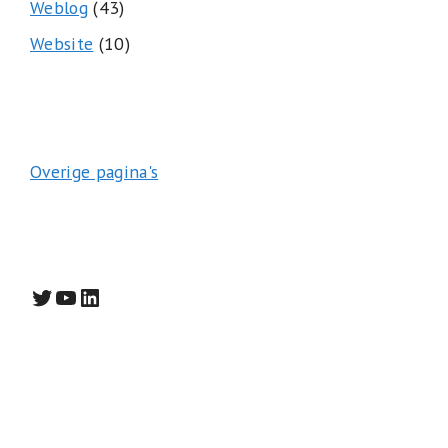
Weblog
(43)
Website
(10)
Overige pagina's
Twitter
YouTube
LinkedIn