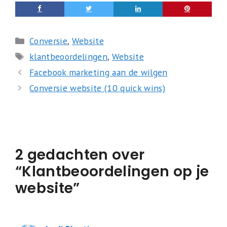
Categorieën
Conversie
,
Website
Tags
klantbeoordelingen
,
Website
Facebook marketing aan de wilgen
Conversie website (10 quick wins)
2 gedachten over
“Klantbeoordelingen op je
website”