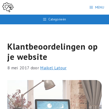
Ga
MENU
naar
de
Categorieën
inhoud
Klantbeoordelingen op
je website
8 mei 2017
door
Maikel Latour