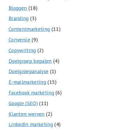
Bloggen
(18)
Branding
(3)
Contentmarketing
(11)
Conversie
(9)
Copywriting
(2)
Doelgroep bepalen
(4)
Doelgroepanalyse
(1)
E-mailmarketing
(15)
Facebook marketing
(6)
Google (SEO)
(11)
Klanten werven
(2)
LinkedIn marketing
(4)