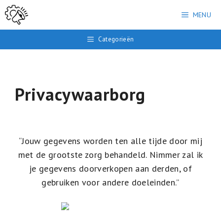
Ga
MENU
naar
de
Categorieën
inhoud
Privacywaarborg
“Jouw gegevens worden ten alle tijde door mij
met de grootste zorg behandeld. Nimmer zal ik
je gegevens doorverkopen aan derden, of
gebruiken voor andere doeleinden.”