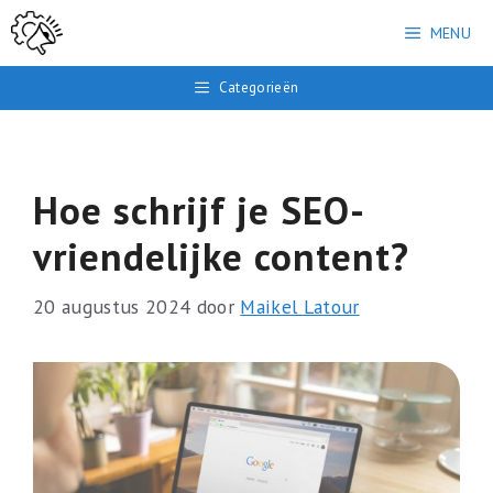
Ga
MENU
naar
de
Categorieën
inhoud
Hoe schrijf je SEO-
vriendelijke content?
20 augustus 2024
door
Maikel Latour