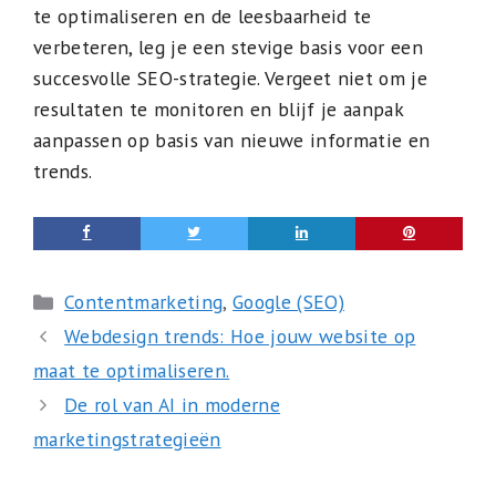
te optimaliseren en de leesbaarheid te
verbeteren, leg je een stevige basis voor een
succesvolle SEO-strategie. Vergeet niet om je
resultaten te monitoren en blijf je aanpak
aanpassen op basis van nieuwe informatie en
trends.
Categorieën
Contentmarketing
,
Google (SEO)
Webdesign trends: Hoe jouw website op
maat te optimaliseren.
De rol van AI in moderne
marketingstrategieën