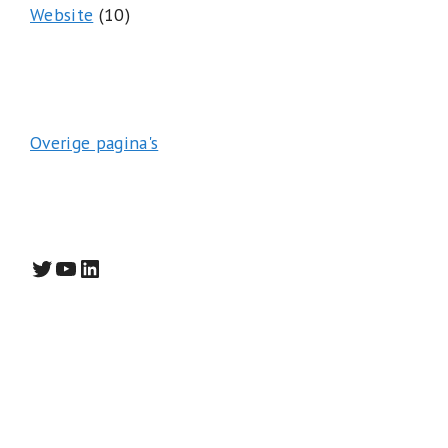
Website
(10)
Overige pagina's
Twitter
YouTube
LinkedIn