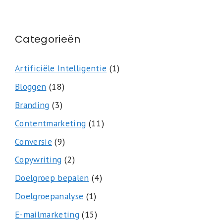
Categorieën
Artificiële Intelligentie
(1)
Bloggen
(18)
Branding
(3)
Contentmarketing
(11)
Conversie
(9)
Copywriting
(2)
Doelgroep bepalen
(4)
Doelgroepanalyse
(1)
E-mailmarketing
(15)