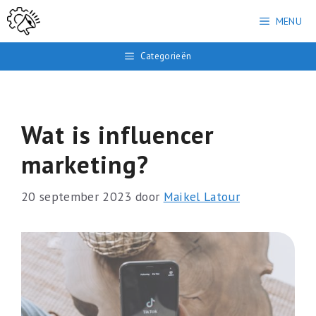
Ga
MENU
naar
de
Categorieën
inhoud
Wat is influencer
marketing?
20 september 2023
door
Maikel Latour