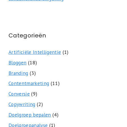
Categorieën
Artificiële Intelligentie
(1)
Bloggen
(18)
Branding
(3)
Contentmarketing
(11)
Conversie
(9)
Copywriting
(2)
Doelgroep bepalen
(4)
Doelgroepanalyse
(1)