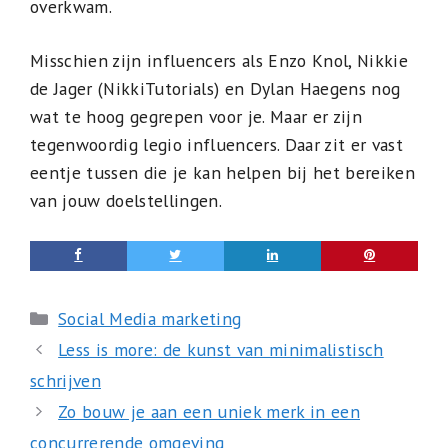
overkwam.
Misschien zijn influencers als Enzo Knol, Nikkie
de Jager (NikkiTutorials) en Dylan Haegens nog
wat te hoog gegrepen voor je. Maar er zijn
tegenwoordig legio influencers. Daar zit er vast
eentje tussen die je kan helpen bij het bereiken
van jouw doelstellingen.
Categorieën
Social Media marketing
Less is more: de kunst van minimalistisch
schrijven
Zo bouw je aan een uniek merk in een
concurrerende omgeving