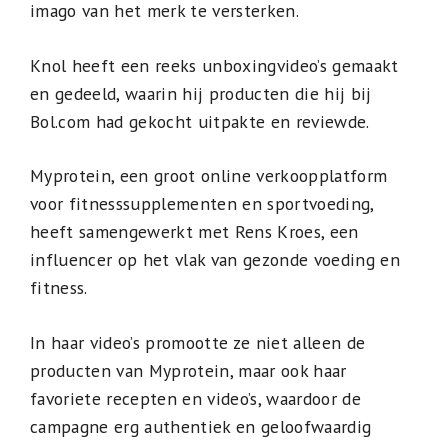
imago van het merk te versterken.
Knol heeft een reeks unboxingvideo’s gemaakt
en gedeeld, waarin hij producten die hij bij
Bol.com had gekocht uitpakte en reviewde.
Myprotein, een groot online verkoopplatform
voor fitnesssupplementen en sportvoeding,
heeft samengewerkt met Rens Kroes, een
influencer op het vlak van gezonde voeding en
fitness.
In haar video’s promootte ze niet alleen de
producten van Myprotein, maar ook haar
favoriete recepten en video’s, waardoor de
campagne erg authentiek en geloofwaardig