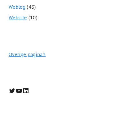
Weblog
(43)
Website
(10)
Overige pagina's
Twitter
YouTube
LinkedIn