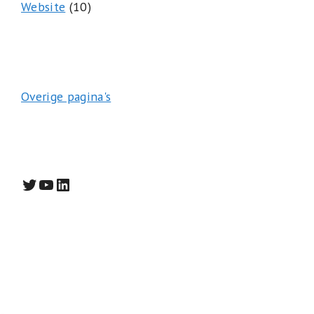
Website
(10)
Overige pagina's
Twitter
YouTube
LinkedIn