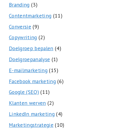
Branding
(3)
Contentmarketing
(11)
Conversie
(9)
Copywriting
(2)
Doelgroep bepalen
(4)
Doelgroepanalyse
(1)
E-mailmarketing
(15)
Facebook marketing
(6)
Google (SEO)
(11)
Klanten werven
(2)
LinkedIn marketing
(4)
Marketingstrategie
(10)