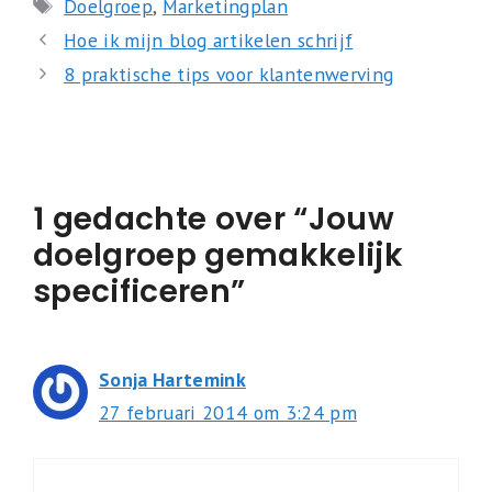
Tags
Doelgroep
,
Marketingplan
Hoe ik mijn blog artikelen schrijf
8 praktische tips voor klantenwerving
1 gedachte over “Jouw
doelgroep gemakkelijk
specificeren”
Sonja Hartemink
27 februari 2014 om 3:24 pm