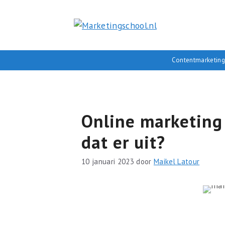
Ga
naar
de
inhoud
Contentmarketing
Online marketing 
dat er uit?
10 januari 2023
door
Maikel Latour