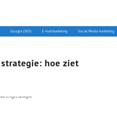
Google (SEO)
E-mailmarketing
Social Media marketing
strategie: hoe ziet