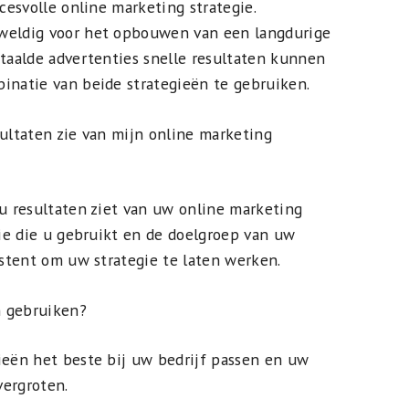
ccesvolle online marketing strategie.
eweldig voor het opbouwen van een langdurige
etaalde advertenties snelle resultaten kunnen
inatie van beide strategieën te gebruiken.
sultaten zie van mijn online marketing
 u resultaten ziet van uw online marketing
gie die u gebruikt en de doelgroep van uw
istent om uw strategie te laten werken.
n gebruiken?
ieën het beste bij uw bedrijf passen en uw
vergroten.