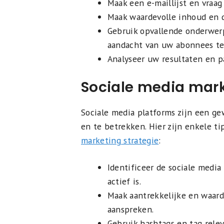
Maak een e-maillijst en vraa
Maak waardevolle inhoud en 
Gebruik opvallende onderwer
aandacht van uw abonnees te
Analyseer uw resultaten en p
Sociale media mar
Sociale media platforms zijn een g
en te betrekken. Hier zijn enkele t
marketing strategie
:
Identificeer de sociale medi
actief is.
Maak aantrekkelijke en waard
aanspreken.
Gebruik hashtags en tag rele