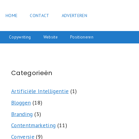
HOME
CONTACT
ADVERTEREN
Copywriting
Website
Positioneren
Categorieën
Artificiële Intelligentie
(1)
Bloggen
(18)
Branding
(3)
Contentmarketing
(11)
Conversie
(9)