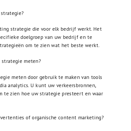
 strategie?
ting strategie die voor elk bedrijf werkt. Het
pecifieke doelgroep van uw bedrijf en te
trategieën om te zien wat het beste werkt.
g strategie meten?
tegie meten door gebruik te maken van tools
edia analytics. U kunt uw verkeersbronnen,
te zien hoe uw strategie presteert en waar
dvertenties of organische content marketing?