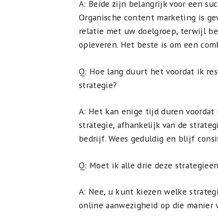
A: Beide zijn belangrijk voor een su
Organische content marketing is g
relatie met uw doelgroep, terwijl b
opleveren. Het beste is om een comb
Q: Hoe lang duurt het voordat ik re
strategie?
A: Het kan enige tijd duren voordat
strategie, afhankelijk van de strate
bedrijf. Wees geduldig en blijf cons
Q: Moet ik alle drie deze strategieë
A: Nee, u kunt kiezen welke strateg
online aanwezigheid op die manier 