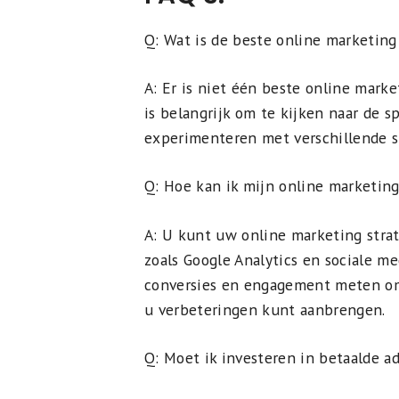
Q: Wat is de beste online marketing
A: Er is niet één beste online marke
is belangrijk om te kijken naar de s
experimenteren met verschillende s
Q: Hoe kan ik mijn online marketin
A: U kunt uw online marketing stra
zoals Google Analytics en sociale m
conversies en engagement meten om 
u verbeteringen kunt aanbrengen.
Q: Moet ik investeren in betaalde a