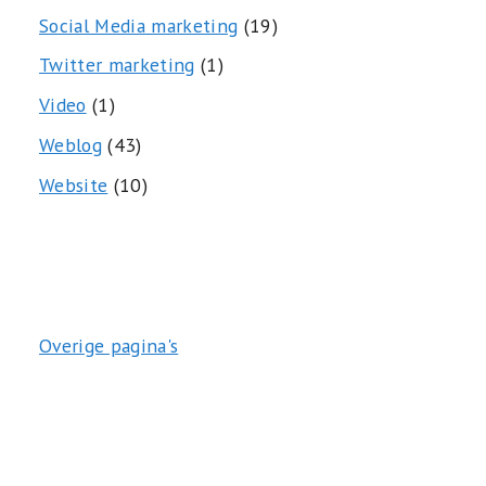
Social Media marketing
(19)
Twitter marketing
(1)
Video
(1)
Weblog
(43)
Website
(10)
Overige pagina's