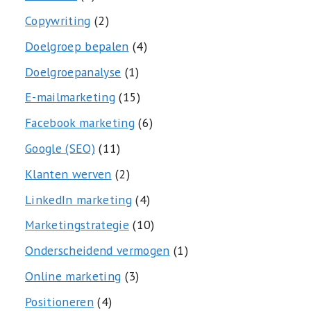
Copywriting
(2)
Doelgroep bepalen
(4)
Doelgroepanalyse
(1)
E-mailmarketing
(15)
Facebook marketing
(6)
Google (SEO)
(11)
Klanten werven
(2)
LinkedIn marketing
(4)
Marketingstrategie
(10)
Onderscheidend vermogen
(1)
Online marketing
(3)
Positioneren
(4)