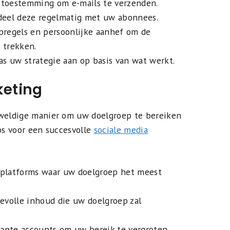
g toestemming om e-mails te verzenden.
deel deze regelmatig met uw abonnees.
pregels en persoonlijke aanhef om de
 trekken.
as uw strategie aan op basis van wat werkt.
keting
eweldige manier om uw doelgroep te bereiken
ips voor een succesvolle
sociale media
a platforms waar uw doelgroep het meest
evolle inhoud die uw doelgroep zal
vante accounts om uw bereik te vergroten.