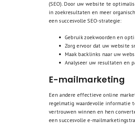
(SEO). Door uw website te optimali
in zoekresultaten en meer organisch
een succesvolle SEO-strategie:
Gebruik zoekwoorden en optim
Zorg ervoor dat uw website sn
Maak backlinks naar uw websi
Analyseer uw resultaten en p
E-mailmarketing
Een andere effectieve online market
regelmatig waardevolle informatie 
vertrouwen winnen en hen convertere
een succesvolle e-mailmarketingstra