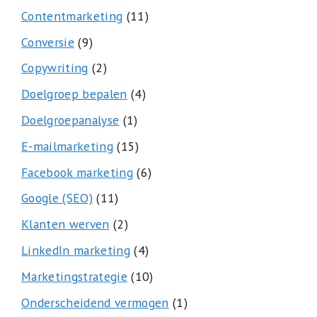
Contentmarketing
(11)
Conversie
(9)
Copywriting
(2)
Doelgroep bepalen
(4)
Doelgroepanalyse
(1)
E-mailmarketing
(15)
Facebook marketing
(6)
Google (SEO)
(11)
Klanten werven
(2)
LinkedIn marketing
(4)
Marketingstrategie
(10)
Onderscheidend vermogen
(1)