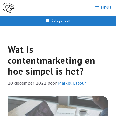
Ga
MENU
naar
de
Categorieën
inhoud
Wat is
contentmarketing en
hoe simpel is het?
20 december 2022
door
Maikel Latour