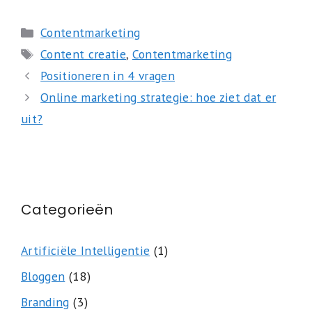
Categorieën
Contentmarketing
Tags
Content creatie
,
Contentmarketing
Positioneren in 4 vragen
Online marketing strategie: hoe ziet dat er
uit?
Categorieën
Artificiële Intelligentie
(1)
Bloggen
(18)
Branding
(3)