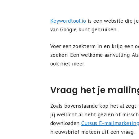
Keywordtool.io
is een website die j
van Google kunt gebruiken.
Voer een zoekterm in en krijg een 
zoeken. Een welkome aanvulling. Als
ook niet meer.
Vraag het je mailing
Zoals bovenstaande kop het al zegt:
jij wellicht al hebt gezien of missch
downloaden
Cursus E-mailmarketin
nieuwsbrief meteen uit een vraag.