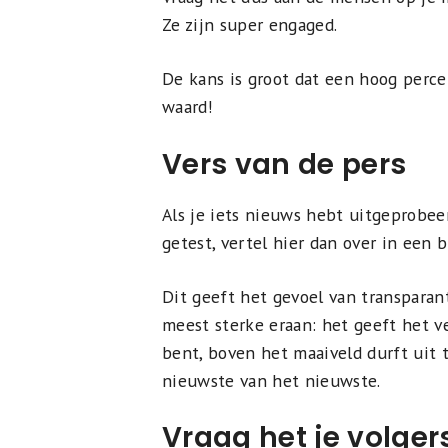
Ze zijn super engaged.
De kans is groot dat een hoog perce
waard!
Vers van de pers
Als je iets nieuws hebt uitgeprobeer
getest, vertel hier dan over in een b
Dit geeft het gevoel van transparan
meest sterke eraan: het geeft het ver
bent, boven het maaiveld durft uit
nieuwste van het nieuwste.
Vraag het je volger