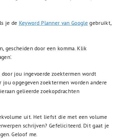
ls je de
Keyword Planner van Google
gebruikt,
in, gescheiden door een komma. Klik
gen’.
de door jou ingevoerde zoektermen wordt
or jou opgegeven zoektermen worden andere
hieraan gelieerde zoekopdrachten
kvolume uit. Het liefst die met een volume
rwerpen schrijven? Gefeliciteerd. Dit gaat je
gen. Geloof me.