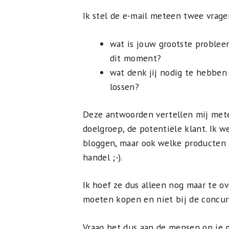
Ik stel de e-mail meteen twee vrage
wat is jouw grootste proble
dit moment?
wat denk jij nodig te hebben
lossen?
Deze antwoorden vertellen mij met
doelgroep, de potentiële klant. Ik 
bloggen, maar ook welke producten 
handel ;-).
Ik hoef ze dus alleen nog maar te ov
moeten kopen en niet bij de concurre
Vraag het dus aan de mensen op je ma