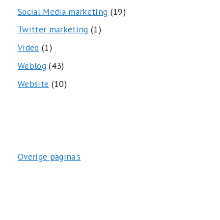
Social Media marketing
(19)
Twitter marketing
(1)
Video
(1)
Weblog
(43)
Website
(10)
Overige pagina's