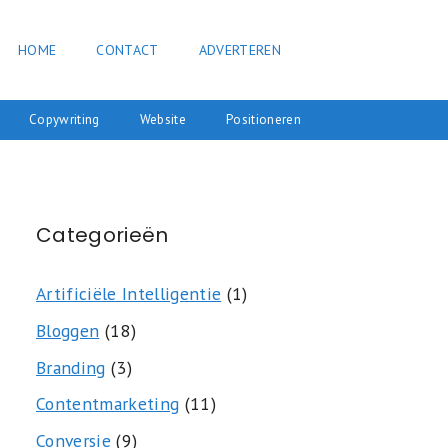
HOME
CONTACT
ADVERTEREN
Copywriting
Website
Positioneren
Categorieën
Artificiële Intelligentie
(1)
Bloggen
(18)
Branding
(3)
Contentmarketing
(11)
Conversie
(9)