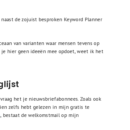
e naast de zojuist besproken Keyword Planner
oceaan van varianten waar mensen tevens op
 je hier geen ideeën mee opdoet, weet ik het
lijst
 vraag het je nieuwsbriefabonnees. Zoals ook
ien zelfs hebt gelezen in mijn gratis te
g
, bestaat de welkomstmail op mijn