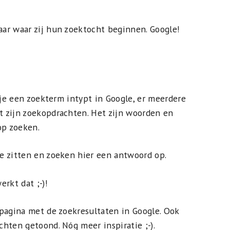
ar waar zij hun zoektocht beginnen. Google!
 je een zoekterm intypt in Google, er meerdere
 zijn zoekopdrachten. Het zijn woorden en
p zoeken.
e zitten en zoeken hier een antwoord op.
rkt dat ;-)!
pagina met de zoekresultaten in Google. Ook
hten getoond. Nóg meer inspiratie ;-).