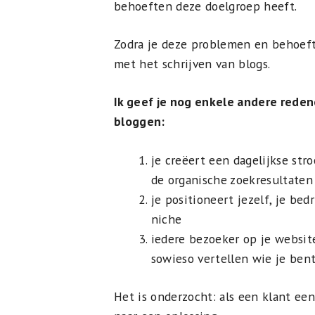
behoeften deze doelgroep heeft.
Zodra je deze problemen en behoeft
met het schrijven van blogs.
Ik geef je nog enkele andere rede
bloggen:
je creëert een dagelijkse str
de organische zoekresultaten
je positioneert jezelf, je bed
niche
iedere bezoeker op je website
sowieso vertellen wie je bent
Het is onderzocht: als een klant een