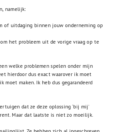
n, namelijk:
em of uitdaging binnen jouw onderneming op
 om het probleem uit de vorige vraag op te
een welke problemen spelen onder mijn
weet hierdoor dus exact waarover ik moet
ik moet maken. Ik heb dus gegarandeerd
ertuigen dat ze deze oplossing ‘bij mij’
nt. Maar dat laatste is niet zo moeilijk.
ilinglijst. Ze hebben zich al ingeschreven.