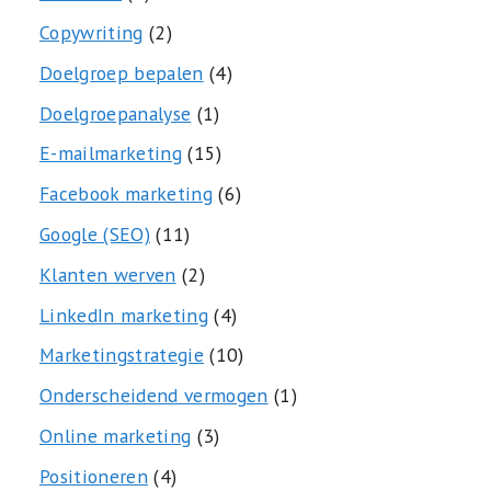
Copywriting
(2)
Doelgroep bepalen
(4)
Doelgroepanalyse
(1)
E-mailmarketing
(15)
Facebook marketing
(6)
Google (SEO)
(11)
Klanten werven
(2)
LinkedIn marketing
(4)
Marketingstrategie
(10)
Onderscheidend vermogen
(1)
Online marketing
(3)
Positioneren
(4)