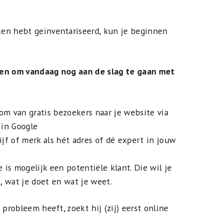
en hebt geïnventariseerd, kun je beginnen
nen om vandaag nog aan de slag te gaan met
oom van gratis bezoekers naar je website via
 in Google
rijf of merk als hét adres of dé expert in jouw
 is mogelijk een potentiële klant. Die wil je
, wat je doet en wat je weet.
 probleem heeft, zoekt hij (zij) eerst online