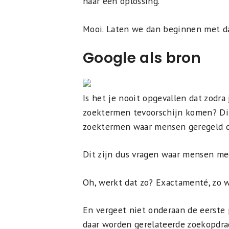
naar een oplossing.
Mooi. Laten we dan beginnen met da
Google als bron
Is het je nooit opgevallen dat zodra
zoektermen tevoorschijn komen? Dit
zoektermen waar mensen geregeld o
Dit zijn dus vragen waar mensen me
Oh, werkt dat zo? Exactamenté, zo we
En vergeet niet onderaan de eerste 
daar worden gerelateerde zoekopdrac