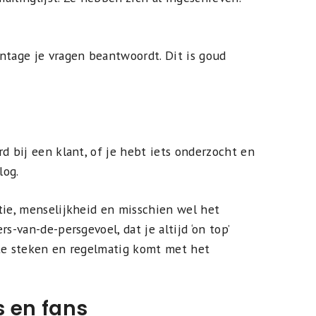
ntage je vragen beantwoordt. Dit is goud
d bij een klant, of je hebt iets onderzocht en
log.
tie, menselijkheid en misschien wel het
s-van-de-persgevoel, dat je altijd ‘on top’
 te steken en regelmatig komt met het
s en fans